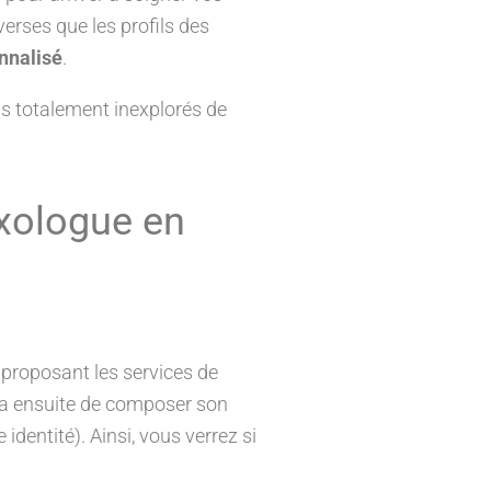
erses que les profils des
nalisé
.
ns totalement inexplorés de
exologue en
 proposant les services de
fira ensuite de composer son
dentité). Ainsi, vous verrez si