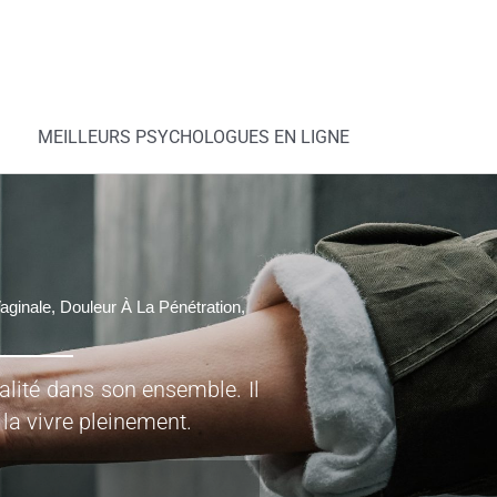
MEILLEURS PSYCHOLOGUES EN LIGNE
aginale, Douleur À La Pénétration,
ualité dans son ensemble. Il
 la vivre pleinement.