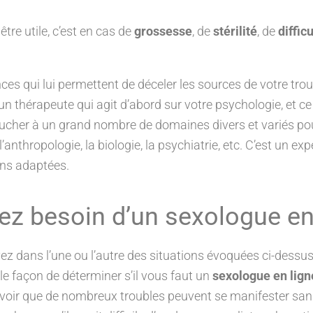
tre utile, c’est en cas de
grossesse
, de
stérilité
, de
diffic
 qui lui permettent de déceler les sources de votre trou
un thérapeute qui agit d’abord sur votre psychologie, et ce fa
oucher à un grand nombre de domaines divers et variés pou
anthropologie, la biologie, la psychiatrie, etc. C’est un exp
ons adaptées.
z besoin d’un sexologue en 
 dans l’une ou l’autre des situations évoquées ci-dess
ble façon de déterminer s’il vous faut un
sexologue en lign
avoir que de nombreux troubles peuvent se manifester sans 