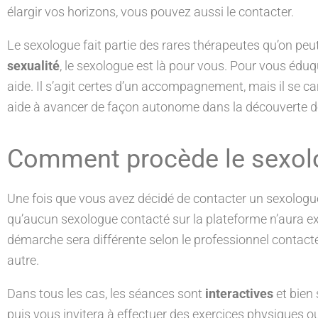
élargir vos horizons, vous pouvez aussi le contacter.
Le sexologue fait partie des rares thérapeutes qu’on p
sexualité
, le sexologue est là pour vous. Pour vous éduq
aide. Il s’agit certes d’un accompagnement, mais il se car
aide à avancer de façon autonome dans la découverte de
Comment procède le sexolog
Une fois que vous avez décidé de contacter un sexologue 
qu’aucun sexologue contacté sur la plateforme n’aura 
démarche sera différente selon le professionnel contact
autre.
Dans tous les cas, les séances sont
interactives
et bien
puis vous invitera à effectuer des exercices physiques ou