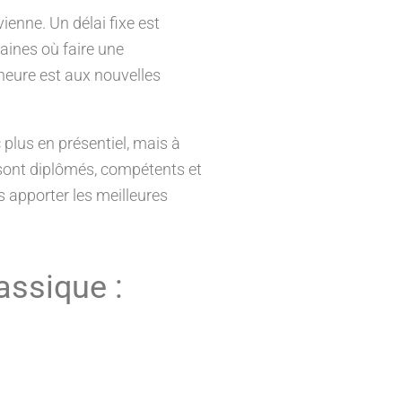
ienne. Un délai fixe est
maines où faire une
’heure est aux nouvelles
c plus en présentiel, mais à
 sont diplômés, compétents et
s apporter les meilleures
assique :