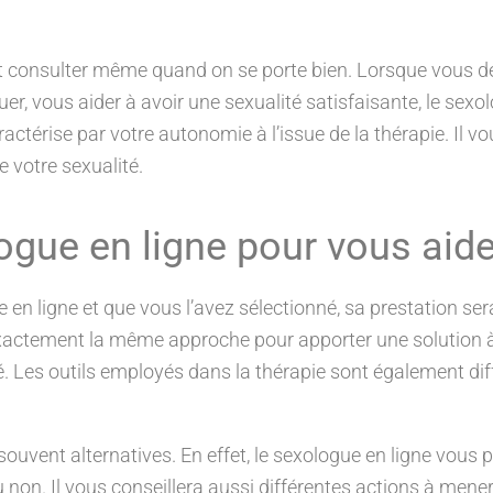
eut consulter même quand on se porte bien. Lorsque vous d
uer, vous aider à avoir une sexualité satisfaisante, le se
actérise par votre autonomie à l’issue de la thérapie. Il v
 votre sexualité.
ue en ligne pour vous aide
en ligne et que vous l’avez sélectionné, sa prestation se
exactement la même approche pour apporter une solution à
é. Les outils employés dans la thérapie sont également di
 souvent alternatives. En effet, le sexologue en ligne vous
 non. Il vous conseillera aussi différentes actions à mener