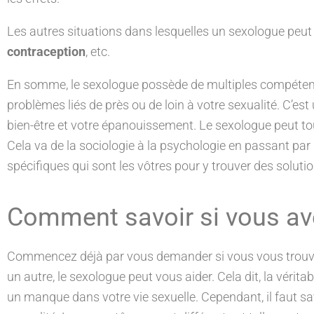
Les autres situations dans lesquelles un sexologue peut ê
contraception
, etc.
En somme, le sexologue possède de multiples compétences
problèmes liés de près ou de loin à votre sexualité. C’est 
bien-être et votre épanouissement. Le sexologue peut t
Cela va de la sociologie à la psychologie en passant par l’
spécifiques qui sont les vôtres pour y trouver des soluti
Comment savoir si vous ave
Commencez déjà par vous demander si vous vous trouvez
un autre, le sexologue peut vous aider. Cela dit, la vérita
un manque dans votre vie sexuelle. Cependant, il faut s