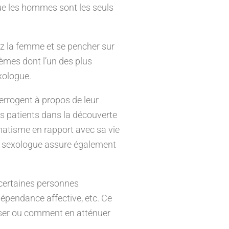
que les hommes sont les seuls
z la femme et se pencher sur
èmes dont l’un des plus
xologue.
errogent à propos de leur
es patients dans la découverte
matisme en rapport avec sa vie
 le sexologue assure également
 certaines personnes
 dépendance affective, etc. Ce
asser ou comment en atténuer