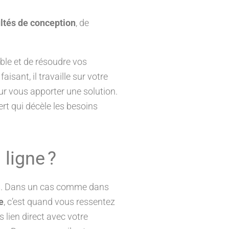
ultés de conception
, de
ble et de résoudre vos
isant, il travaille sur votre
r vous apporter une solution.
ert qui décèle les besoins
ligne ?
us. Dans un cas comme dans
e
, c’est quand vous ressentez
lien direct avec votre