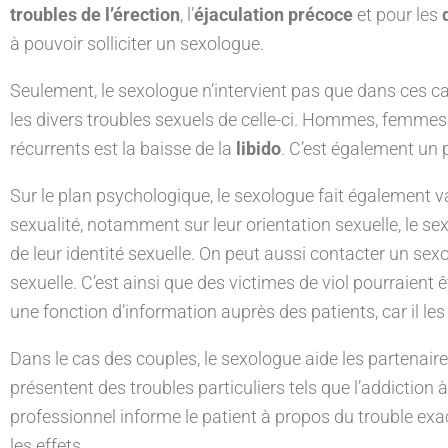
troubles de l’érection
, l’
éjaculation précoce
et pour les
à pouvoir solliciter un sexologue.
Seulement, le sexologue n’intervient pas que dans ces ca
les divers troubles sexuels de celle-ci. Hommes, femmes
récurrents est la baisse de la
libido
. C’est également un
Sur le plan psychologique, le sexologue fait également v
sexualité, notamment sur leur orientation sexuelle, le 
de leur identité sexuelle. On peut aussi contacter un s
sexuelle. C’est ainsi que des victimes de viol pourraien
une fonction d’information auprès des patients, car il les 
Dans le cas des couples, le sexologue aide les partenai
présentent des troubles particuliers tels que l’addiction à
professionnel informe le patient à propos du trouble exa
les effets.