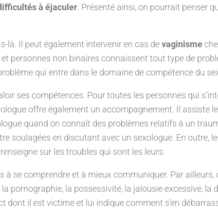
difficultés à éjaculer
. Présenté ainsi, on pourrait penser 
s-là. Il peut également intervenir en cas de
vaginisme
che
 et personnes non binaires connaissent tout type de probl
 problème qui entre dans le domaine de compétence du se
aloir ses compétences. Pour toutes les personnes qui s’int
sexologue offre également un accompagnement. Il assiste l
exologue quand on connaît des problèmes relatifs à un trau
t être soulagées en discutant avec un sexologue. En outre,
renseigne sur les troubles qui sont les leurs.
res à se comprendre et à mieux communiquer. Par ailleurs,
 la pornographie, la possessivité, la jalousie excessive, la
ct dont il est victime et lui indique comment s’en débarr