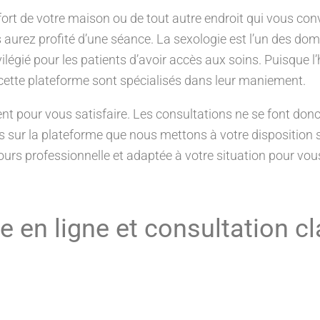
ort de votre maison ou de tout autre endroit qui vous conv
s aurez profité d’une séance. La sexologie est l’un des do
vilégié pour les patients d’avoir accès aux soins. Puisque l
 cette plateforme sont spécialisés dans leur maniement.
 usent pour vous satisfaire. Les consultations ne se font don
s sur la plateforme que nous mettons à votre disposition
ours professionnelle et adaptée à votre situation pour vou
 en ligne et consultation cl