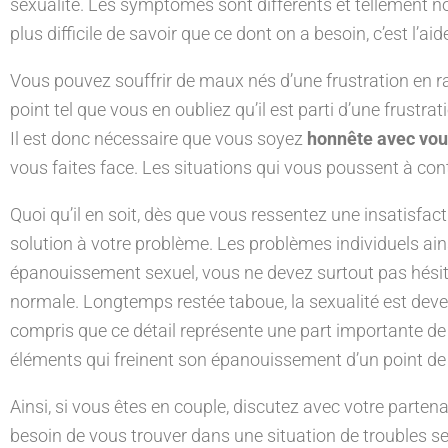
sexualité. Les symptômes sont différents et tellement nomb
plus difficile de savoir que ce dont on a besoin, c’est l’ai
Vous pouvez souffrir de maux nés d’une frustration en ra
point tel que vous en oubliez qu’il est parti d’une frustr
Il est donc nécessaire que vous soyez
honnête avec v
vous faites face. Les situations qui vous poussent à cont
Quoi qu’il en soit, dès que vous ressentez une insatisfact
solution à votre problème. Les problèmes individuels ain
épanouissement sexuel, vous ne devez surtout pas hésiter
normale. Longtemps restée taboue, la sexualité est deven
compris que ce détail représente une part importante de l
éléments qui freinent son épanouissement d’un point de
Ainsi, si vous êtes en couple, discutez avec votre partenai
besoin de vous trouver dans une situation de troubles s