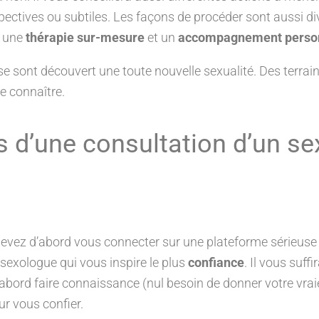
ectives ou subtiles. Les façons de procéder sont aussi div
r une
thérapie sur-mesure
et un
accompagnement person
e sont découvert une toute nouvelle sexualité. Des terrai
se connaître.
és d’une consultation d’un s
devez d’abord vous connecter sur une plateforme sérieuse
e sexologue qui vous inspire le plus
confiance
. Il vous suf
ord faire connaissance (nul besoin de donner votre vraie i
ur vous confier.