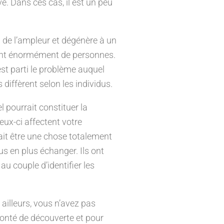
e. Dans ces cas, il est un peu
 de l’ampleur et dégénère à un
vivent énormément de personnes.
st parti le problème auquel
diffèrent selon les individus.
l pourrait constituer la
eux-ci affectent votre
ait être une chose totalement
s en plus échanger. Ils ont
u couple d’identifier les
 ailleurs, vous n’avez pas
lonté de découverte et pour