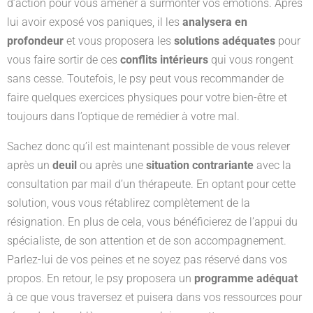
d’action pour vous amener à surmonter vos émotions. Après
lui avoir exposé vos paniques, il les
analysera en
profondeur
et vous proposera les
solutions adéquates
pour
vous faire sortir de ces
conflits intérieurs
qui vous rongent
sans cesse. Toutefois, le psy peut vous recommander de
faire quelques exercices physiques pour votre bien-être et
toujours dans l’optique de remédier à votre mal.
Sachez donc qu’il est maintenant possible de vous relever
après un
deuil
ou après une
situation contrariante
avec la
consultation par mail d’un thérapeute. En optant pour cette
solution, vous vous rétablirez complètement de la
résignation. En plus de cela, vous bénéficierez de l’appui du
spécialiste, de son attention et de son accompagnement.
Parlez-lui de vos peines et ne soyez pas réservé dans vos
propos. En retour, le psy proposera un
programme adéquat
à ce que vous traversez et puisera dans vos ressources pour