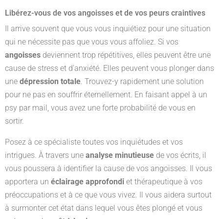
Libérez-vous de vos angoisses et de vos peurs craintives
Il arrive souvent que vous vous inquiétiez pour une situation
qui ne nécessite pas que vous vous affoliez. Si vos
angoisses
deviennent trop répétitives, elles peuvent être une
cause de stress et d’anxiété. Elles peuvent vous plonger dans
une
dépression totale
. Trouvez-y rapidement une solution
pour ne pas en souffrir éternellement. En faisant appel à un
psy par mail, vous avez une forte probabilité de vous en
sortir.
Posez à ce spécialiste toutes vos inquiétudes et vos
intrigues. À travers une
analyse minutieuse
de vos écrits, il
vous poussera à identifier la cause de vos angoisses. Il vous
apportera un
éclairage approfondi
et thérapeutique à vos
préoccupations et à ce que vous vivez. Il vous aidera surtout
à surmonter cet état dans lequel vous êtes plongé et vous