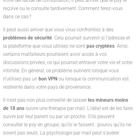
votre demande de consultation, il peut arriver que le psy le
reçoive ou le consulte tardivement. Comment ferez-vous
dans ce cas ?
Il peut aussi arriver que vous vous confrontiez à des
problèmes de sécurité
. Cela pourrait survenir si l’adresse et
la plateforme que vous utilisez ne sont
pas cryptées
. Ainsi,
certains malfaiteurs pourraient avoir accès à vos
discussions privées, ce qui pourrait entraver votre vie et votre
intimité. En général, ce problème survient lorsque vous
n’utilisez pas un
bon VPN
ou lorsque la communication est
restreinte dans votre pays de provenance.
Il n’est pas non plus conseillé de laisser
les mineurs moins
de 18 ans
suivre une thérapie par mail. L’idéal est de les faire
suivre par leur parent ou par un proche. S’ils peuvent
consulter le psy en groupe, qu’ils le fassent : pourvu qu’ils ne
soient pas seuls. La psychologie par mail peut s’avérer